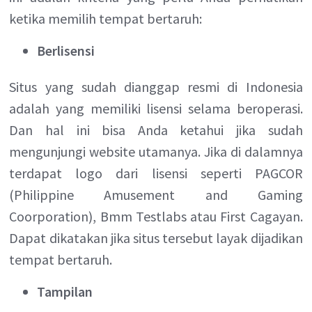
ketika memilih tempat bertaruh:
Berlisensi
Situs yang sudah dianggap resmi di Indonesia
adalah yang memiliki lisensi selama beroperasi.
Dan hal ini bisa Anda ketahui jika sudah
mengunjungi website utamanya. Jika di dalamnya
terdapat logo dari lisensi seperti PAGCOR
(Philippine Amusement and Gaming
Coorporation), Bmm Testlabs atau First Cagayan.
Dapat dikatakan jika situs tersebut layak dijadikan
tempat bertaruh.
Tampilan