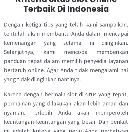
Terbaik Di Indonesia
Dengan ketiga tips yang telah kami sampaikan,
tentulah akan membantu Anda dalam mencapai
kemenangan yang selama ini diinginkan.
Selanjutnya, kami mencoba memberikan
panduan tepat dalam memilih penyedia layanan
bertaruh online. Agar Anda tidak mengalami hal
yang tidak diinginkan nantinya.
Karena dengan bermain slot di situs yang tepat,
permainan yang dilakukan akan lebih aman dan
nyaman. Terlebih Anda akan memperoleh
keuntungan-keuntungan yang besar. Dan berikut
ini adalah kriteria yang perlu Anda perhatikan