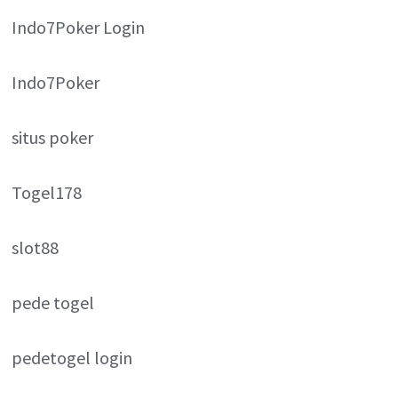
Indo7Poker Login
Indo7Poker
situs poker
Togel178
slot88
pede togel
pedetogel login