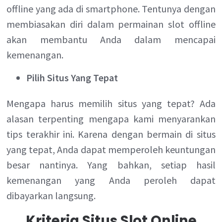
offline yang ada di smartphone. Tentunya dengan
membiasakan diri dalam permainan slot offline
akan membantu Anda dalam mencapai
kemenangan.
Pilih Situs Yang Tepat
Mengapa harus memilih situs yang tepat? Ada
alasan terpenting mengapa kami menyarankan
tips terakhir ini. Karena dengan bermain di situs
yang tepat, Anda dapat memperoleh keuntungan
besar nantinya. Yang bahkan, setiap hasil
kemenangan yang Anda peroleh dapat
dibayarkan langsung.
Kriteria Situs Slot Online