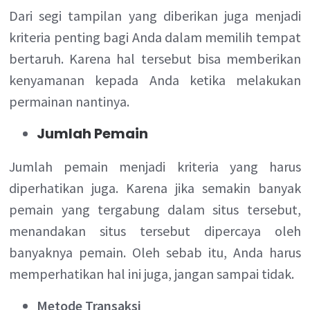
Dari segi tampilan yang diberikan juga menjadi
kriteria penting bagi Anda dalam memilih tempat
bertaruh. Karena hal tersebut bisa memberikan
kenyamanan kepada Anda ketika melakukan
permainan nantinya.
Jumlah Pemain
Jumlah pemain menjadi kriteria yang harus
diperhatikan juga. Karena jika semakin banyak
pemain yang tergabung dalam situs tersebut,
menandakan situs tersebut dipercaya oleh
banyaknya pemain. Oleh sebab itu, Anda harus
memperhatikan hal ini juga, jangan sampai tidak.
Metode Transaksi