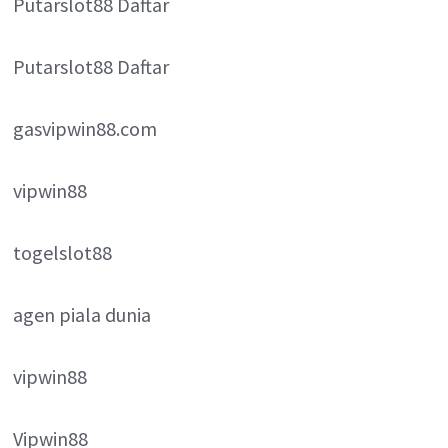
Putarslot88 Daftar
Putarslot88 Daftar
gasvipwin88.com
vipwin88
togelslot88
agen piala dunia
vipwin88
Vipwin88