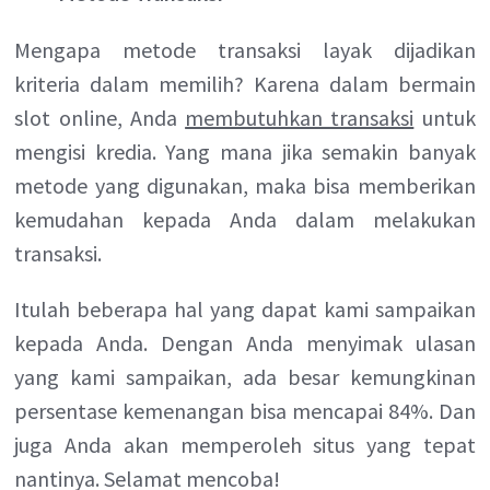
Mengapa metode transaksi layak dijadikan
kriteria dalam memilih? Karena dalam bermain
slot online, Anda
membutuhkan transaksi
untuk
mengisi kredia. Yang mana jika semakin banyak
metode yang digunakan, maka bisa memberikan
kemudahan kepada Anda dalam melakukan
transaksi.
Itulah beberapa hal yang dapat kami sampaikan
kepada Anda. Dengan Anda menyimak ulasan
yang kami sampaikan, ada besar kemungkinan
persentase kemenangan bisa mencapai 84%. Dan
juga Anda akan memperoleh situs yang tepat
nantinya. Selamat mencoba!