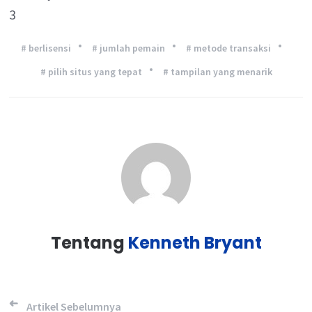
3
# berlisensi
# jumlah pemain
# metode transaksi
# pilih situs yang tepat
# tampilan yang menarik
Tentang
Kenneth Bryant
Navigasi
Artikel Sebelumnya