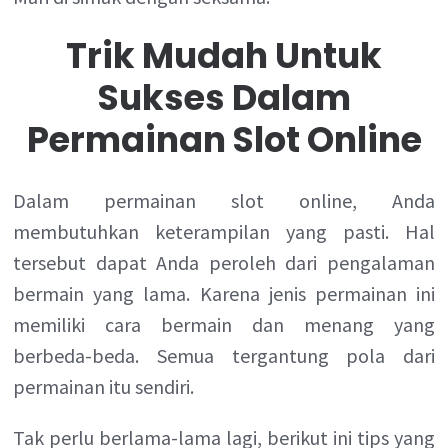
Trik Mudah Untuk
Sukses Dalam
Permainan Slot Online
Dalam permainan slot online, Anda
membutuhkan keterampilan yang pasti. Hal
tersebut dapat Anda peroleh dari pengalaman
bermain yang lama. Karena jenis permainan ini
memiliki cara bermain dan menang yang
berbeda-beda. Semua tergantung pola dari
permainan itu sendiri.
Tak perlu berlama-lama lagi, berikut ini tips yang