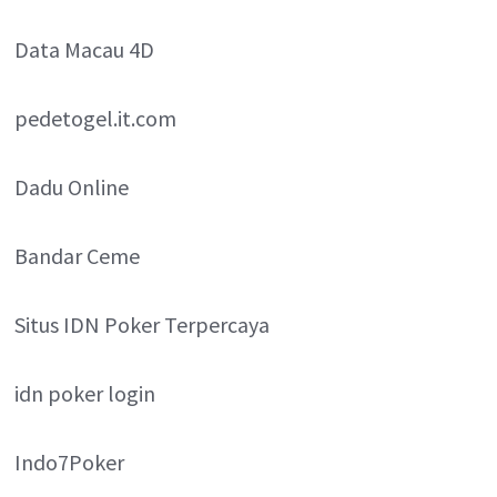
Data Macau 4D
pedetogel.it.com
Dadu Online
Bandar Ceme
Situs IDN Poker Terpercaya
idn poker login
Indo7Poker