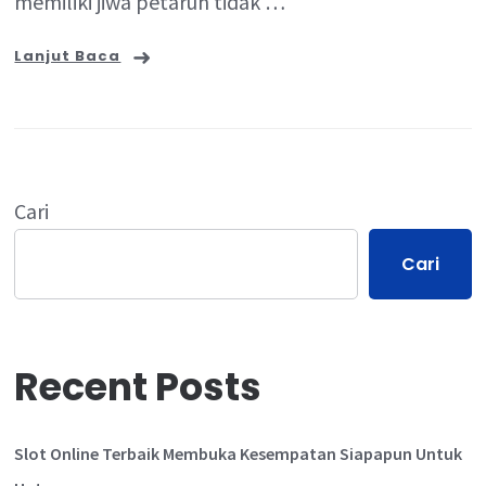
memiliki jiwa petaruh tidak …
Lanjut Baca
Cari
Cari
Recent Posts
Slot Online Terbaik Membuka Kesempatan Siapapun Untuk