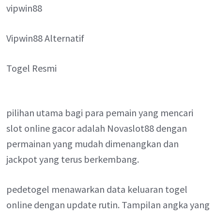
vipwin88
Vipwin88 Alternatif
Togel Resmi
pilihan utama bagi para pemain yang mencari
slot online gacor adalah
Novaslot88
dengan
permainan yang mudah dimenangkan dan
jackpot yang terus berkembang.
pedetogel
menawarkan data keluaran togel
online dengan update rutin. Tampilan angka yang