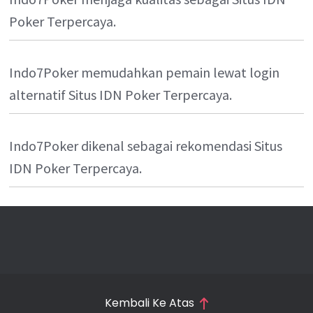
Poker
Terpercaya.
Indo7Poker memudahkan pemain lewat login
alternatif Situs
IDN Poker
Terpercaya.
Indo7Poker dikenal sebagai rekomendasi
Situs
IDN Poker Terpercaya
.
Kembali Ke Atas