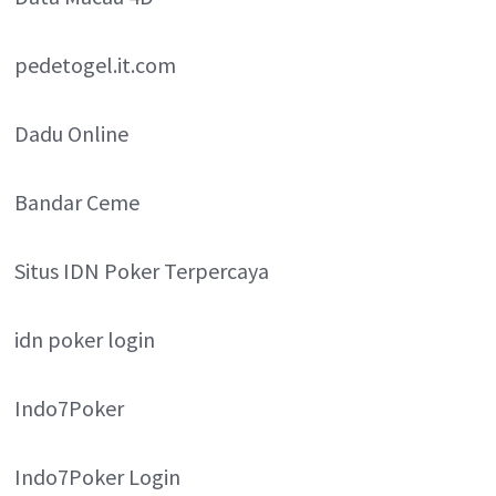
pedetogel.it.com
Dadu Online
Bandar Ceme
Situs IDN Poker Terpercaya
idn poker login
Indo7Poker
Indo7Poker Login