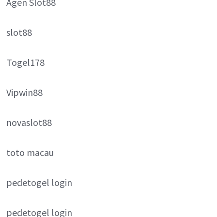
Agen Slot88
slot88
Togel178
Vipwin88
novaslot88
toto macau
pedetogel login
pedetogel login