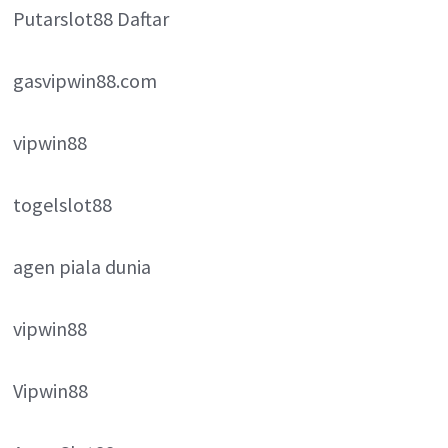
Putarslot88 Daftar
gasvipwin88.com
vipwin88
togelslot88
agen piala dunia
vipwin88
Vipwin88