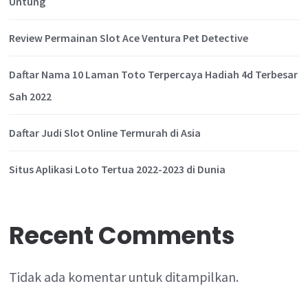
Untung
Review Permainan Slot Ace Ventura Pet Detective
Daftar Nama 10 Laman Toto Terpercaya Hadiah 4d Terbesar
Sah 2022
Daftar Judi Slot Online Termurah di Asia
Situs Aplikasi Loto Tertua 2022-2023 di Dunia
Recent Comments
Tidak ada komentar untuk ditampilkan.