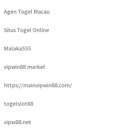
Agen Togel Macau
Situs Togel Online
Malaka555
vipwin88 market
https://mainvipwin88.com/
togelslot88
vipw88.net