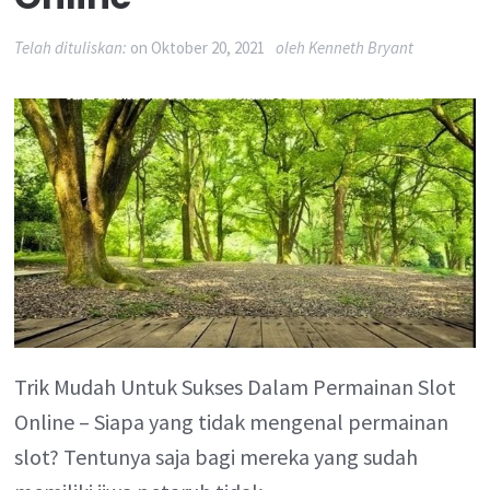
Telah dituliskan:
on
Oktober 20, 2021
oleh
Kenneth Bryant
Trik Mudah Untuk Sukses Dalam Permainan Slot
Online – Siapa yang tidak mengenal permainan
slot? Tentunya saja bagi mereka yang sudah