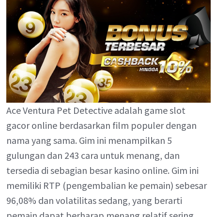
Ace Ventura Pet Detective adalah game slot
gacor online berdasarkan film populer dengan
nama yang sama. Gim ini menampilkan 5
gulungan dan 243 cara untuk menang, dan
tersedia di sebagian besar kasino online. Gim ini
memiliki RTP (pengembalian ke pemain) sebesar
96,08% dan volatilitas sedang, yang berarti
pemain dapat berharap menang relatif sering