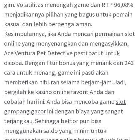
gim. Volatilitas menengah game dan RTP 96,08%
menjadikannya pilihan yang bagus untuk pemain
kasual dan lebih berpengalaman.
Kesimpulannya, jika Anda mencari permainan slot
online yang menyenangkan dan mengasyikkan,
Ace Ventura Pet Detective pasti patut untuk
dicoba. Dengan fitur bonus yang menarik dan 243
cara untuk menang, game ini pasti akan
memberikan hiburan selama berjam-jam. Jadi,
pergilah ke kasino online favorit Anda dan
cobalah hari ini. Anda bisa mencoba game
slot
gampang gacor
ini dengan biaya yang sangat
terjangkau. Sehingga bettor pun bisa
menggunakan saldo yang minim untuk