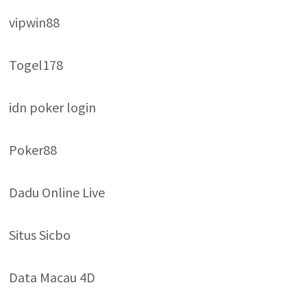
vipwin88
Togel178
idn poker login
Poker88
Dadu Online Live
Situs Sicbo
Data Macau 4D