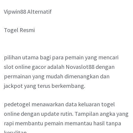
Vipwin88 Alternatif
Togel Resmi
pilihan utama bagi para pemain yang mencari
slot online gacor adalah
Novaslot88
dengan
permainan yang mudah dimenangkan dan
jackpot yang terus berkembang.
pedetogel
menawarkan data keluaran togel
online dengan update rutin. Tampilan angka yang
rapi membantu pemain memantau hasil tanpa
kesulitan.