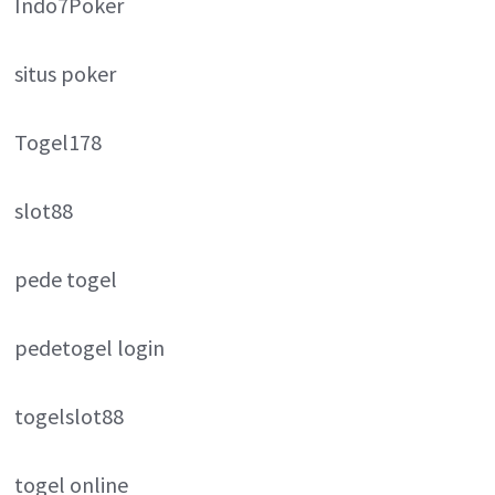
Indo7Poker
situs poker
Togel178
slot88
pede togel
pedetogel login
togelslot88
togel online