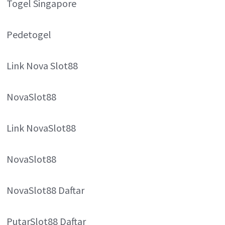
Togel Singapore
Pedetogel
Link Nova Slot88
NovaSlot88
Link NovaSlot88
NovaSlot88
NovaSlot88 Daftar
PutarSlot88 Daftar