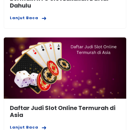
Dahulu
Lanjut Baca
Daftar Judi Slot Online Termurah di
Asia
Lanjut Baca