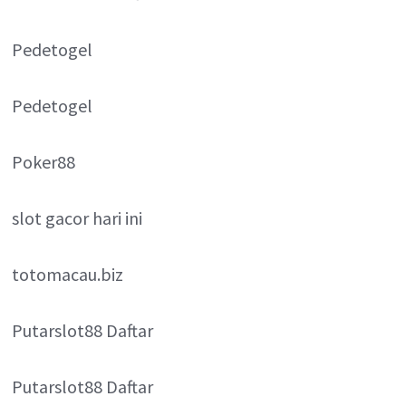
Pedetogel
Pedetogel
Poker88
slot gacor hari ini
totomacau.biz
Putarslot88 Daftar
Putarslot88 Daftar