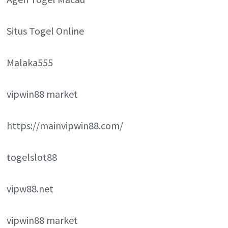
Situs Togel Online
Malaka555
vipwin88 market
https://mainvipwin88.com/
togelslot88
vipw88.net
vipwin88 market