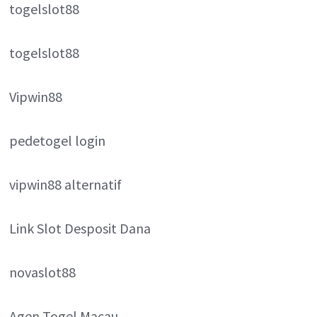
togelslot88
togelslot88
Vipwin88
pedetogel login
vipwin88 alternatif
Link Slot Desposit Dana
novaslot88
Agen Togel Macau