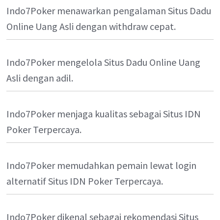
Indo7Poker menawarkan pengalaman
Situs Dadu
Online
Uang Asli dengan withdraw cepat.
Indo7Poker mengelola Situs
Dadu Online Uang
Asli
dengan adil.
Indo7Poker menjaga kualitas sebagai
Situs IDN
Poker
Terpercaya.
Indo7Poker memudahkan pemain lewat login
alternatif Situs
IDN Poker
Terpercaya.
Indo7Poker dikenal sebagai rekomendasi
Situs