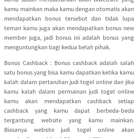
kamu mainkan maka kamu dengan otomatis akan
mendapatkan bonus tersebut dan tidak lupa
teman kamu juga akan mendapatkan bonus new
member juga, jadi bonus ini adalah bonus yang
menguntungkan bagi kedua belah pihak.
Bonus Cashback : Bonus cashback adalah salah
satu bonus yang bisa kamu dapatkan ketika kamu
kalah dalam pertaruhan judi togel online dan jika
kamu kalah dalam permainan judi togel online
kamu akan mendapatkan cashback setiap
cashback yang kamu dapat berbeda-beda
tergantung website yang kamu mainkan.
Biasanya website judi togel online akan