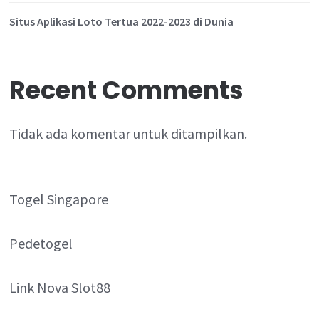
Situs Aplikasi Loto Tertua 2022-2023 di Dunia
Recent Comments
Tidak ada komentar untuk ditampilkan.
Togel Singapore
Pedetogel
Link Nova Slot88