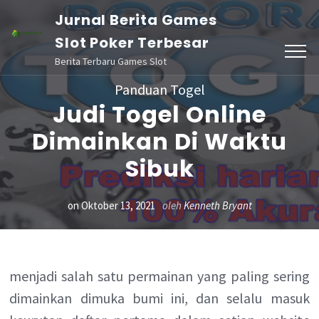
Lompat
Jurnal Berita Games
ke
Slot Poker Terbesar
konten
Berita Terbaru Games Slot
(Tekan
Panduan Togel
Enter)
Judi Togel Online
Dimainkan Di Waktu
Sibuk
on
Oktober 13, 2021
oleh
Kenneth Bryant
menjadi salah satu permainan yang paling sering
dimainkan dimuka bumi ini, dan selalu masuk