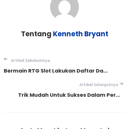
Tentang
Kenneth Bryant
Navigasi
Artikel Sebelumnya
pos
Bermain RTG Slot Lakukan Daftar Dahulu
Artikel Selanjutnya
Trik Mudah Untuk Sukses Dalam Permainan Slot Online