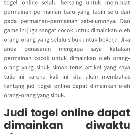
togel online selalu bersaing untuk membuat
permainan-permainan baru yang lebih seru dari
pada permainan-permainan sebelumnnya. Dan
game ini juga sangat cocok untuk dimainkan oleh
orang-orang yang selalu sibuk untuk bekerja. Jika
anda penasaran mengapa saya katakan
permainan cocok untuk dimainkan oleh orang-
orang yang sibuk simak terus artikel yang saya
tulis ini karena kali ini kita akan membahas
tentang judi togel online dapat dimainkan oleh
orang-orang yang sibuk.
Judi togel online dapat
dimainkan diwaktu