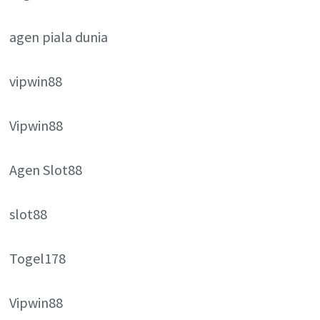
agen piala dunia
vipwin88
Vipwin88
Agen Slot88
slot88
Togel178
Vipwin88