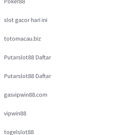
Poker88
slot gacor hari ini
totomacau.biz
Putarslot88 Daftar
Putarslot88 Daftar
gasvipwin88.com
vipwin88
togelslot88