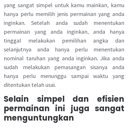
yang sangat simpel untuk kamu mainkan, kamu
hanya perlu memilih jenis permainan yang anda
inginkan. Setelah anda sudah menentukan
permainan yang anda inginkan, anda hanya
tinggal melakukan pemilihan angka dan
selanjutnya anda hanya perlu menentukan
nominal taruhan yang anda inginkan. Jika anda
sudah melakukan pemasangan sisanya anda
hanya perlu menunggu sampai waktu yang
ditentukan telah usai.
Selain simpel dan efisien
permainan ini juga sangat
menguntungkan