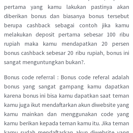
pertama yang kamu lakukan pastinya akan
diberikan bonus dan biasanya bonus tersebut
berupa cashback sebagai contoh jika kamu
melakukan deposit pertama sebesar 100 ribu
rupiah maka kamu mendapatkan 20 persen
bonus cashback sebesar 20 ribu rupiah, bonus ini
sangat menguntungkan bukan?.
Bonus code referral : Bonus code referal adalah
bonus yang sangat gampang kamu dapatkan
karena bonus ini bisa kamu dapatkan saat teman
kamu juga ikut mendaftarkan akun diwebsite yang
kamu mainkan dan menggunakan code yang
kamu berikan kepada teman kamu itu. Jika teman
kamu sudah mendaftarkan akun diwebsite yang