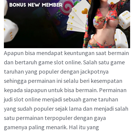
Apapun bisa mendapat keuntungan saat bermain
dan bertaruh game slot online. Salah satu game
taruhan yang populer dengan jackpotnya
sehingga permainan ini selalu beri kesempatan
kepada siapapun untuk bisa bermain. Permainan
judi slot online menjadi sebuah game taruhan
yang sudah populer sejak lama dan menjadi salah
satu permainan terpopuler dengan gaya
gamenya paling menarik. Hal itu yang