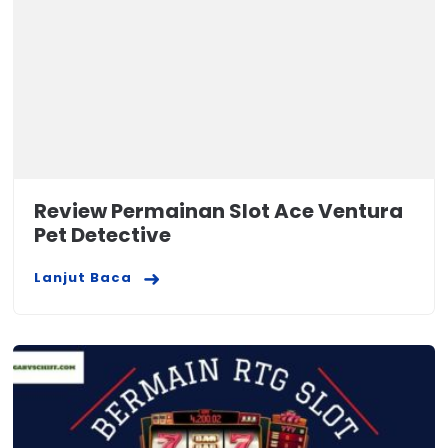
Review Permainan Slot Ace Ventura
Pet Detective
Lanjut Baca