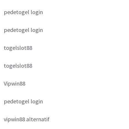
pedetogel login
pedetogel login
togelslot88
togelslot88
Vipwin88
pedetogel login
vipwin88 alternatif