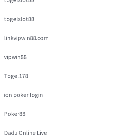
togelslot88
linkvipwin88.com
vipwin88
Togel178
idn poker login
Poker88
Dadu Online Live