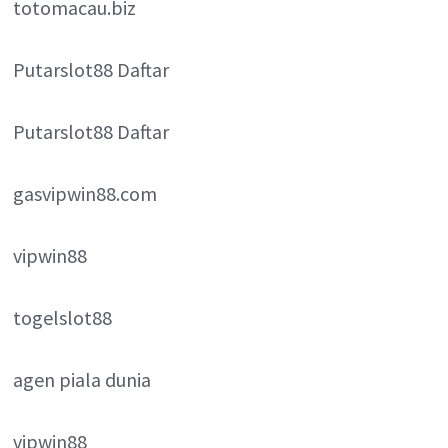
totomacau.biz
Putarslot88 Daftar
Putarslot88 Daftar
gasvipwin88.com
vipwin88
togelslot88
agen piala dunia
vipwin88