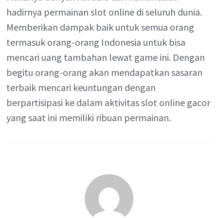
hadirnya permainan slot online di seluruh dunia.
Memberikan dampak baik untuk semua orang
termasuk orang-orang Indonesia untuk bisa
mencari uang tambahan lewat game ini. Dengan
begitu orang-orang akan mendapatkan sasaran
terbaik mencari keuntungan dengan
berpartisipasi ke dalam aktivitas slot online gacor
yang saat ini memiliki ribuan permainan.