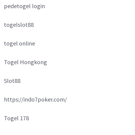
pedetogel login
togelslot88
togel online
Togel Hongkong
Slot88
https://indo7poker.com/
Togel 178