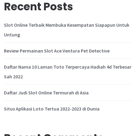
Recent Posts
Slot Online Terbaik Membuka Kesempatan Siapapun Untuk
Untung
Review Permainan Slot Ace Ventura Pet Detective
Daftar Nama 10 Laman Toto Terpercaya Hadiah 4d Terbesar
Sah 2022
Daftar Judi Slot Online Termurah di Asia
Situs Aplikasi Loto Tertua 2022-2023 di Dunia