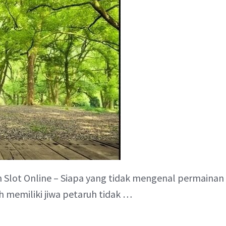
 Slot Online – Siapa yang tidak mengenal permainan
h memiliki jiwa petaruh tidak …