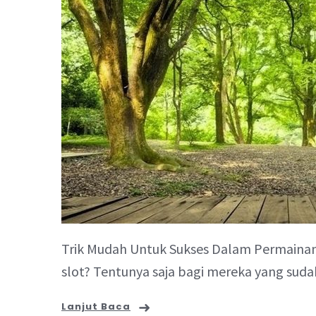
Trik Mudah Untuk Sukses Dalam Permainan
slot? Tentunya saja bagi mereka yang suda
Lanjut Baca