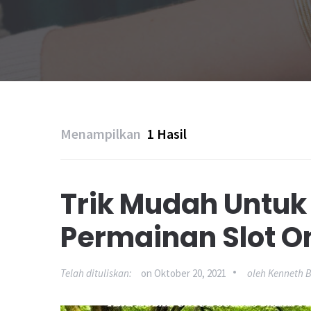
Menampilkan
1 Hasil
Trik Mudah Untuk
Permainan Slot O
Telah dituliskan:
on
Oktober 20, 2021
oleh
Kenneth B