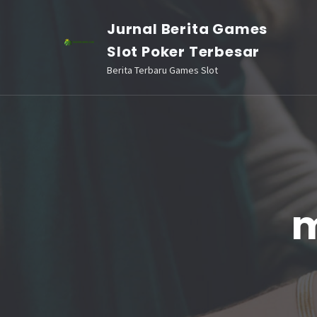
Lompat
Jurnal Berita Games
ke
Slot Poker Terbesar
konten
Berita Terbaru Games Slot
(Tekan
Enter)
m