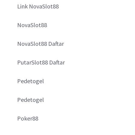
Link NovaSlot88
NovaSlot88
NovaSlot88 Daftar
PutarSlot88 Daftar
Pedetogel
Pedetogel
Poker88