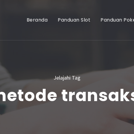
Beranda
Panduan Slot
Panduan Pok
Jelajahi Tag
etode transak