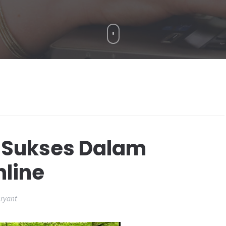
 Sukses Dalam
nline
ryant