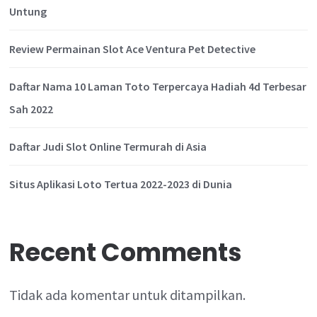
Untung
Review Permainan Slot Ace Ventura Pet Detective
Daftar Nama 10 Laman Toto Terpercaya Hadiah 4d Terbesar
Sah 2022
Daftar Judi Slot Online Termurah di Asia
Situs Aplikasi Loto Tertua 2022-2023 di Dunia
Recent Comments
Tidak ada komentar untuk ditampilkan.