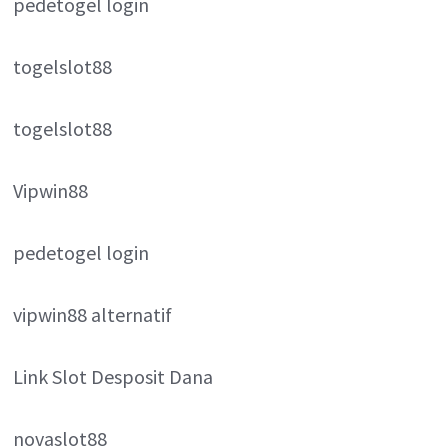
pedetogel login
togelslot88
togelslot88
Vipwin88
pedetogel login
vipwin88 alternatif
Link Slot Desposit Dana
novaslot88