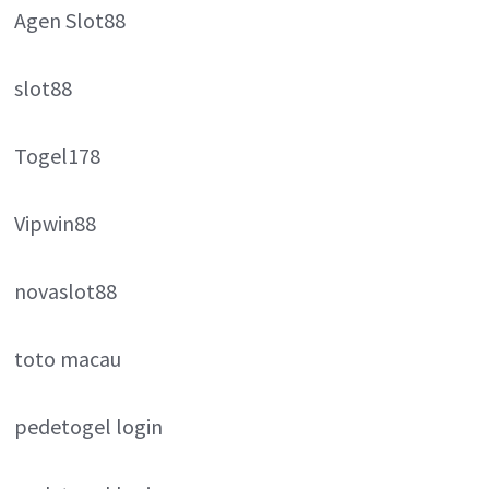
Agen Slot88
slot88
Togel178
Vipwin88
novaslot88
toto macau
pedetogel login