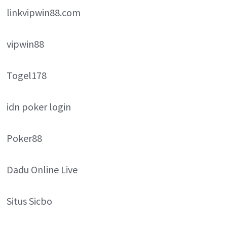
linkvipwin88.com
vipwin88
Togel178
idn poker login
Poker88
Dadu Online Live
Situs Sicbo