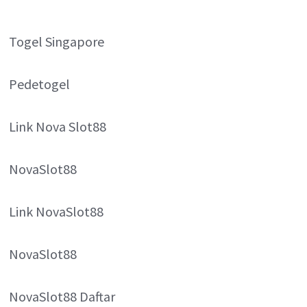
Togel Singapore
Pedetogel
Link Nova Slot88
NovaSlot88
Link NovaSlot88
NovaSlot88
NovaSlot88 Daftar