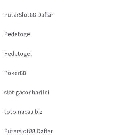
PutarSlot88 Daftar
Pedetogel
Pedetogel
Poker88
slot gacor hari ini
totomacau.biz
Putarslot88 Daftar