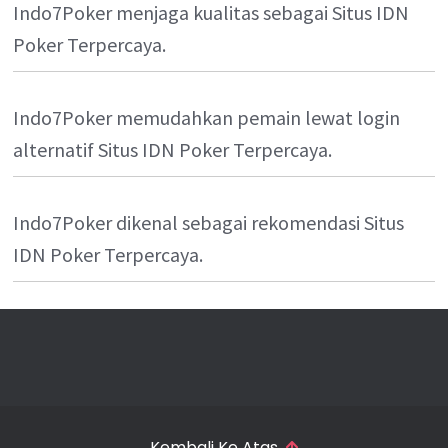
Indo7Poker menjaga kualitas sebagai
Situs IDN
Poker
Terpercaya.
Indo7Poker memudahkan pemain lewat login
alternatif Situs
IDN Poker
Terpercaya.
Indo7Poker dikenal sebagai rekomendasi
Situs
IDN Poker Terpercaya
.
Kembali Ke Atas