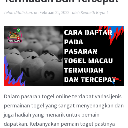
Telah dituliskan:
on
Februari 21, 2022
oleh
Kenneth Bryant
Dalam pasaran togel online terdapat variasi jenis
permainan togel yang sangat menyenangkan dan
juga hadiah yang menarik untuk pemain
dapatkan. Kebanyakan pemain togel pastinya