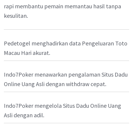
rapi membantu pemain memantau hasil tanpa
kesulitan.
Pedetogel
menghadirkan data Pengeluaran Toto
Macau Hari akurat.
Indo7Poker menawarkan pengalaman
Situs Dadu
Online
Uang Asli dengan withdraw cepat.
Indo7Poker mengelola Situs
Dadu Online Uang
Asli
dengan adil.