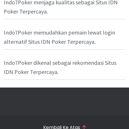
Indo7Poker menjaga kualitas sebagai
Situs IDN
Poker
Terpercaya.
Indo7Poker memudahkan pemain lewat login
alternatif Situs
IDN Poker
Terpercaya.
Indo7Poker dikenal sebagai rekomendasi
Situs
IDN Poker Terpercaya
.
Kembali Ke Atas