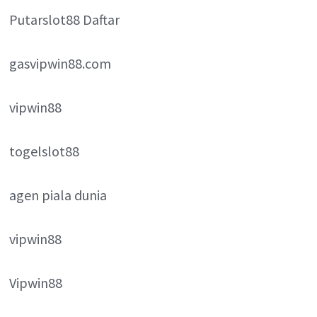
Putarslot88 Daftar
gasvipwin88.com
vipwin88
togelslot88
agen piala dunia
vipwin88
Vipwin88