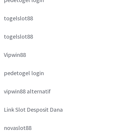
togelslot88
togelslot88
Vipwin88
pedetogel login
vipwin88 alternatif
Link Slot Desposit Dana
novaslot88