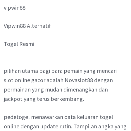
vipwin88
Vipwin88 Alternatif
Togel Resmi
pilihan utama bagi para pemain yang mencari
slot online gacor adalah
Novaslot88
dengan
permainan yang mudah dimenangkan dan
jackpot yang terus berkembang.
pedetogel
menawarkan data keluaran togel
online dengan update rutin. Tampilan angka yang