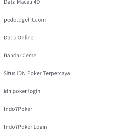
Data Macau 4D
pedetogel.it.com
Dadu Online
Bandar Ceme
Situs IDN Poker Terpercaya
idn poker login
Indo7Poker
Indo7Poker Login