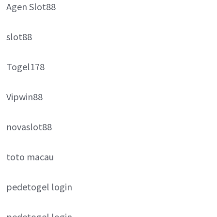
Agen Slot88
slot88
Togel178
Vipwin88
novaslot88
toto macau
pedetogel login
pedetogel login