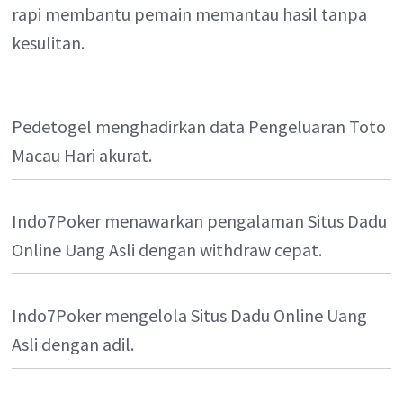
rapi membantu pemain memantau hasil tanpa
kesulitan.
Pedetogel
menghadirkan data Pengeluaran Toto
Macau Hari akurat.
Indo7Poker menawarkan pengalaman
Situs Dadu
Online
Uang Asli dengan withdraw cepat.
Indo7Poker mengelola Situs
Dadu Online Uang
Asli
dengan adil.