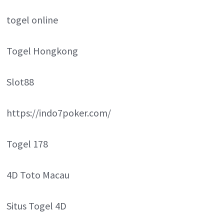
togel online
Togel Hongkong
Slot88
https://indo7poker.com/
Togel 178
4D Toto Macau
Situs Togel 4D